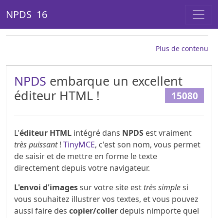
NPDS 16
Plus de contenu
NPDS
embarque un excellent
éditeur HTML !
15080
L'
éditeur HTML
intégré dans
NPDS
est vraiment
très puissant
!
TinyMCE
, c'est son nom, vous permet
de saisir et de mettre en forme le texte
directement depuis votre navigateur.
L'envoi d'images
sur votre site est
très simple
si
vous souhaitez illustrer vos textes, et vous pouvez
aussi faire des
copier/coller
depuis nimporte quel