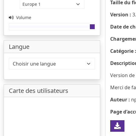
Taille du f
Version :
3
Volume
Date de ch
Chargemen
Langue
Catégorie 
Descriptio
Version de 
Merci de fa
Carte des utilisateurs
Auteur :
n
Page d'accu