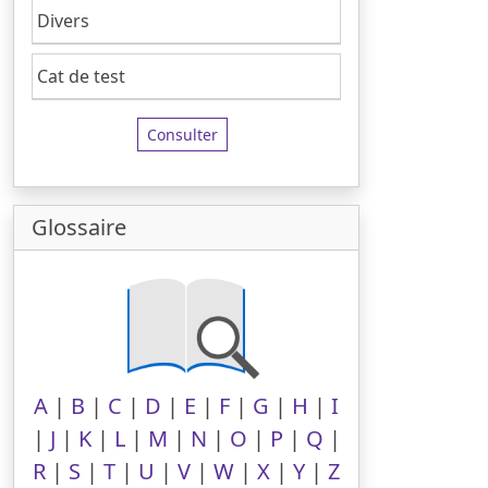
Divers
Cat de test
Consulter
Glossaire
A
|
B
|
C
|
D
|
E
|
F
|
G
|
H
|
I
|
J
|
K
|
L
|
M
|
N
|
O
|
P
|
Q
|
R
|
S
|
T
|
U
|
V
|
W
|
X
|
Y
|
Z