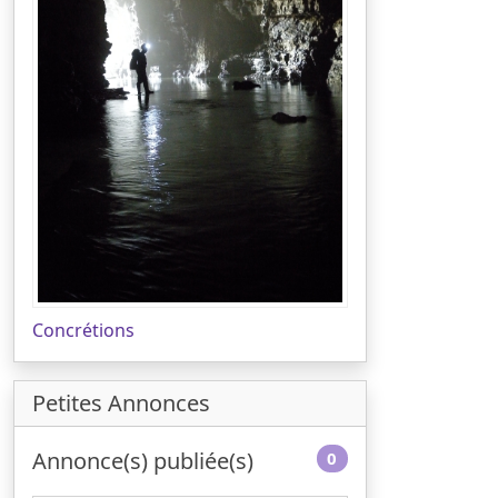
Concrétions
Petites Annonces
Annonce(s) publiée(s)
0