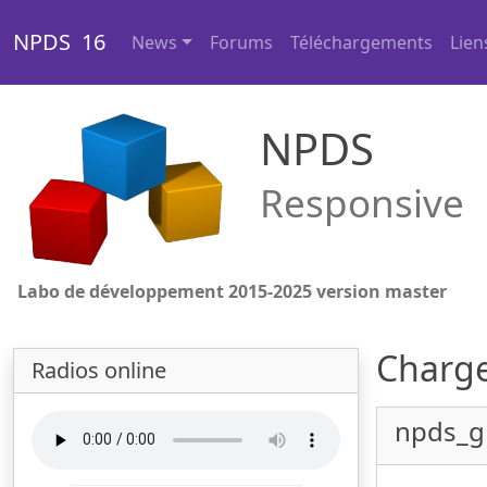
NPDS 16
News
Forums
Téléchargements
Lien
NPDS
Responsive
Labo de développement 2015-2025 version master
Charge
Radios online
npds_g