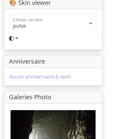
🎨 Skin viewer
Choisir un skin
Anniversaire
Aucun anniversaire à venir
Galeries Photo