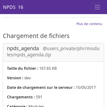
NPDS 16
Plus de contenu
Chargement de fichiers
npds_agenda
@users_private/phr/modu
les/npds_agenda.zip
Taille du fichier :
167.65 KB
Version :
dev
Date de chargement sur le serveur :
15/05/2017
Chargements :
591
Catégorie :
Modules