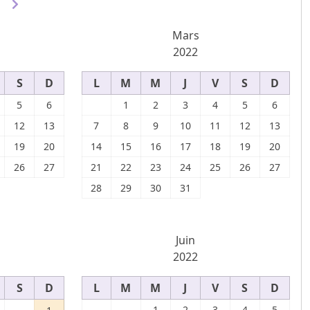
Mars
2022
S
D
L
M
M
J
V
S
D
5
6
1
2
3
4
5
6
12
13
7
8
9
10
11
12
13
19
20
14
15
16
17
18
19
20
26
27
21
22
23
24
25
26
27
28
29
30
31
Juin
2022
S
D
L
M
M
J
V
S
D
1
2
3
4
5