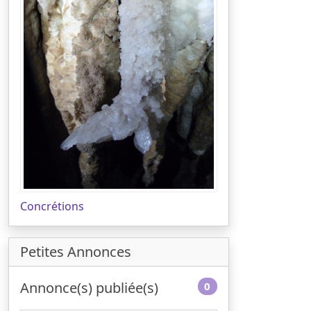
Concrétions
Petites Annonces
Annonce(s) publiée(s)
0