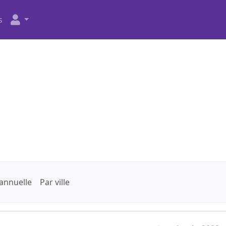
s
annuelle
Par ville