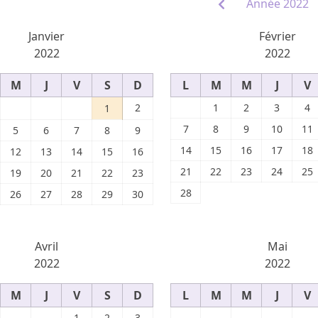
Année 2022
Janvier
Février
2022
2022
M
J
V
S
D
L
M
M
J
V
2
1
2
3
4
1
7
8
9
10
11
5
6
7
8
9
14
15
16
17
18
12
13
14
15
16
21
22
23
24
25
19
20
21
22
23
28
26
27
28
29
30
Avril
Mai
2022
2022
M
J
V
S
D
L
M
M
J
V
1
2
3