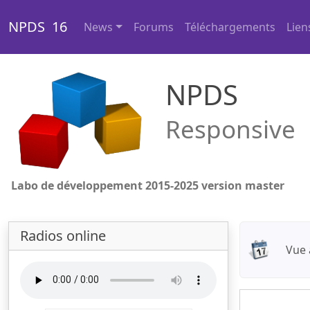
NPDS 16
News
Forums
Téléchargements
Lien
NPDS
Responsive
Labo de développement 2015-2025 version master
Radios online
Vue 