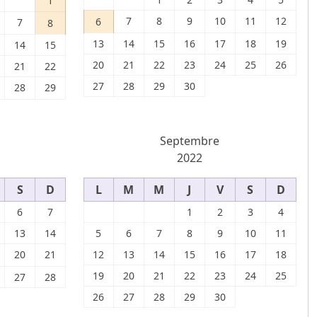
1
7
8
9
10
11
12
6
7
8
13
14
15
16
17
18
19
14
15
20
21
22
23
24
25
26
21
22
27
28
29
30
28
29
Septembre
2022
S
D
L
M
M
J
V
S
D
6
7
1
2
3
4
13
14
5
6
7
8
9
10
11
20
21
12
13
14
15
16
17
18
19
20
21
22
23
24
25
27
28
26
27
28
29
30