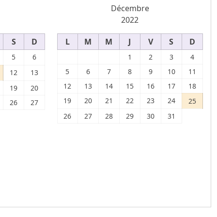
Décembre
2022
S
D
L
M
M
J
V
S
D
5
6
1
2
3
4
5
6
7
8
9
10
11
12
13
12
13
14
15
16
17
18
19
20
19
20
21
22
23
24
25
26
27
26
27
28
29
30
31