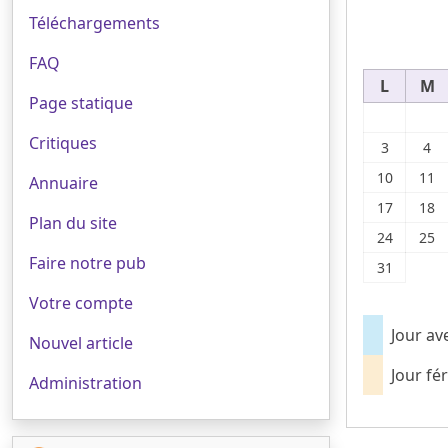
Téléchargements
FAQ
L
M
Page statique
Critiques
3
4
10
11
Annuaire
17
18
Plan du site
24
25
Faire notre pub
31
Votre compte
Jour av
Nouvel article
Jour fér
Administration