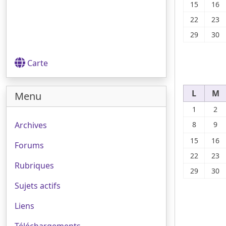
15
16
22
23
29
30
Carte
L
M
Menu
1
2
Archives
8
9
15
16
Forums
22
23
Rubriques
29
30
Sujets actifs
Liens