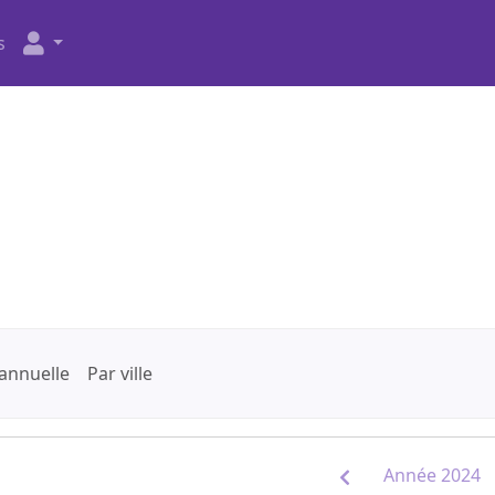
s
annuelle
Par ville
Année 2024