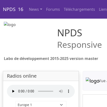
NPDS 16
News
Forums
Téléchargements
Lien
NPDS
Responsive
Labo de développement 2015-2025 version master
Radios online
Vue 