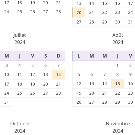
17
18
19
20
21
13
14
15
16
17
24
25
26
27
28
21
22
23
24
20
27
28
29
30
31
Juillet
Août
2024
2024
M
J
V
S
D
L
M
M
J
V
3
4
5
6
7
1
2
10
11
12
13
5
6
7
8
9
14
12
13
14
16
15
17
18
19
20
21
24
25
26
27
28
19
20
21
22
23
31
26
27
28
29
30
Octobre
Novembre
2024
2024