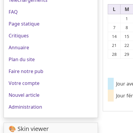
Téléchargements
L
M
FAQ
1
Page statique
7
8
Critiques
14
15
21
22
Annuaire
28
29
Plan du site
Faire notre pub
Votre compte
Jour av
Nouvel article
Jour fér
Administration
🎨 Skin viewer