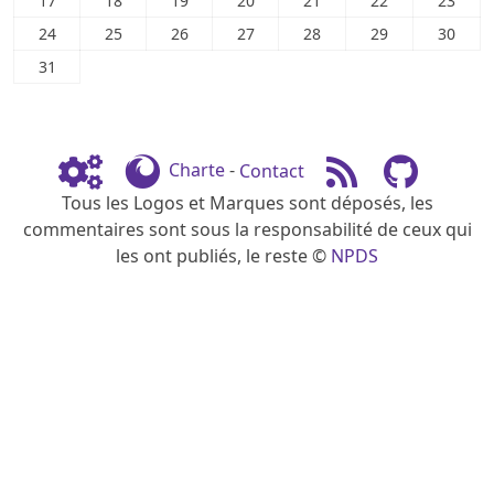
17
18
19
20
21
22
23
24
25
26
27
28
29
30
31
Charte
-
Contact
Tous les Logos et Marques sont déposés, les
commentaires sont sous la responsabilité de ceux qui
les ont publiés, le reste ©
NPDS