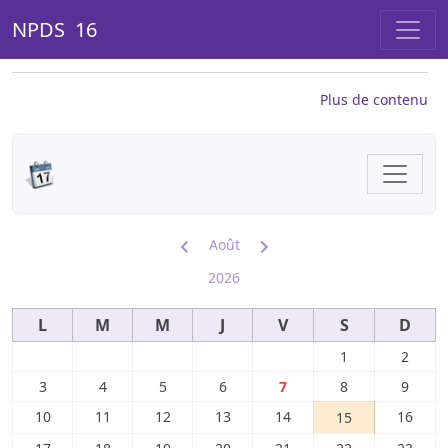
NPDS 16
Plus de contenu
Août
2026
L
M
M
J
V
S
D
1
2
3
4
5
6
7
8
9
10
11
12
13
14
16
15