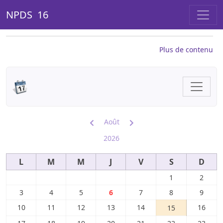
NPDS 16
Plus de contenu
Août
2026
L
M
M
J
V
S
D
1
2
3
4
5
6
7
8
9
10
11
12
13
14
16
15