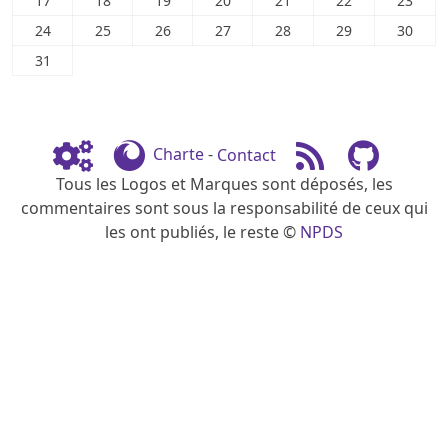
17
18
19
20
21
22
23
24
25
26
27
28
29
30
31
Charte
-
Contact
Tous les Logos et Marques sont déposés, les
commentaires sont sous la responsabilité de ceux qui
les ont publiés, le reste ©
NPDS