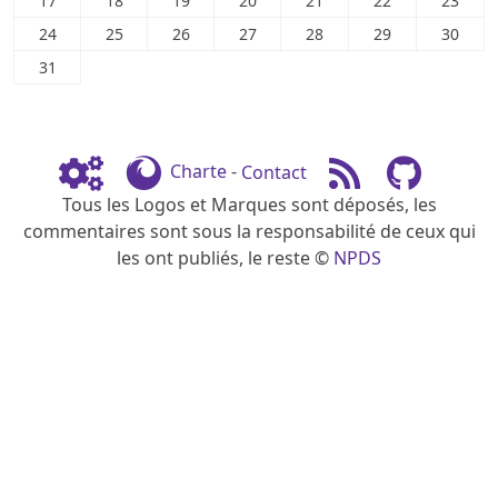
17
18
19
20
21
22
23
24
25
26
27
28
29
30
31
Charte
-
Contact
Tous les Logos et Marques sont déposés, les
commentaires sont sous la responsabilité de ceux qui
les ont publiés, le reste ©
NPDS