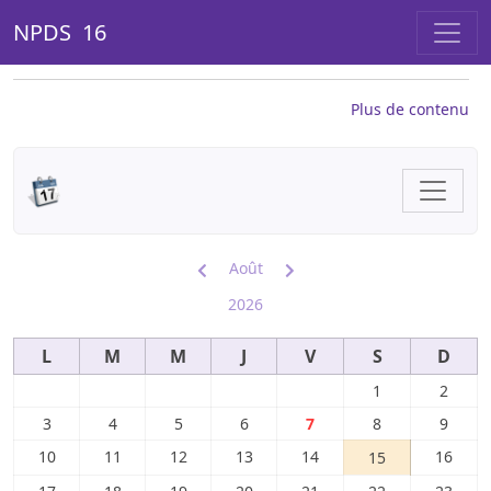
NPDS 16
Plus de contenu
Août
2026
L
M
M
J
V
S
D
1
2
3
4
5
6
7
8
9
10
11
12
13
14
16
15