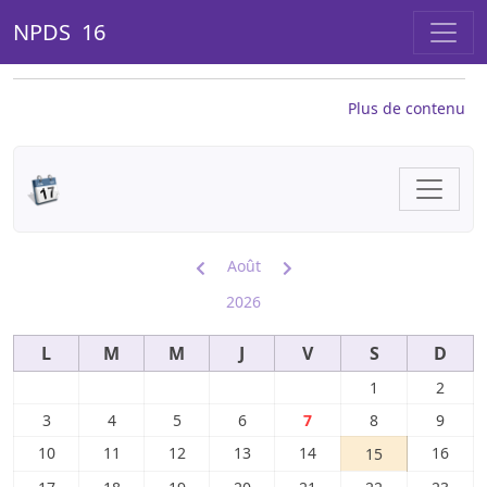
NPDS 16
Plus de contenu
Août
2026
L
M
M
J
V
S
D
1
2
3
4
5
6
7
8
9
10
11
12
13
14
16
15