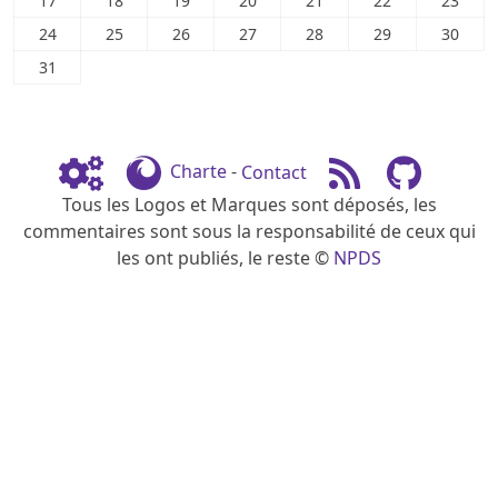
17
18
19
20
21
22
23
24
25
26
27
28
29
30
31
Charte
-
Contact
Tous les Logos et Marques sont déposés, les
commentaires sont sous la responsabilité de ceux qui
les ont publiés, le reste ©
NPDS