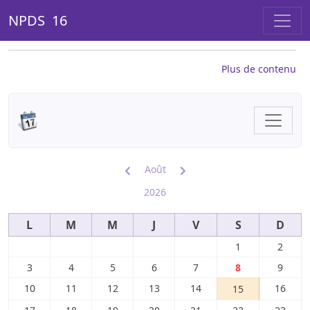
NPDS 16
Plus de contenu
Août
2026
L
M
M
J
V
S
D
1
2
3
4
5
6
7
8
9
10
11
12
13
14
16
15