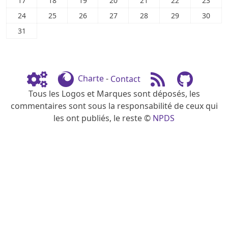
17
18
19
20
21
22
23
24
25
26
27
28
29
30
31
Charte
-
Contact
Tous les Logos et Marques sont déposés, les
commentaires sont sous la responsabilité de ceux qui
les ont publiés, le reste ©
NPDS