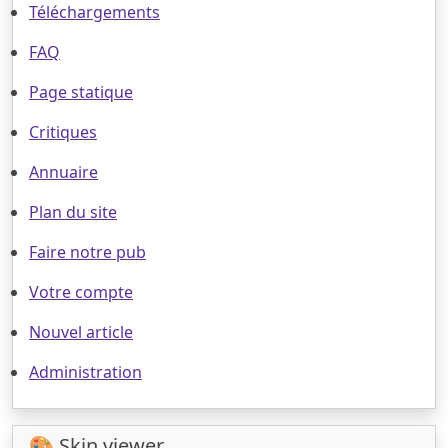
Téléchargements
FAQ
Page statique
Critiques
Annuaire
Plan du site
Faire notre pub
Votre compte
Nouvel article
Administration
🎨 Skin viewer