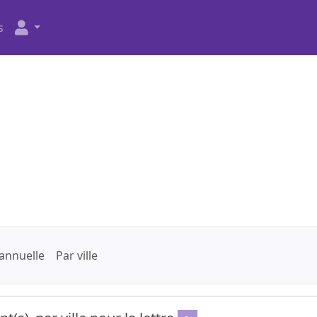
s
annuelle
Par ville