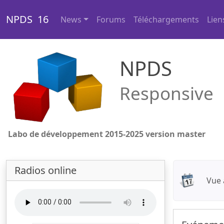
NPDS 16
News
Forums
Téléchargements
Lien
NPDS
Responsive
Labo de développement 2015-2025 version master
Radios online
Vue 