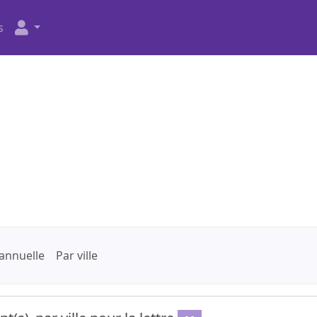
s
annuelle
Par ville