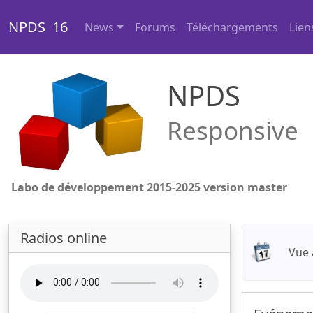
NPDS 16
News
Forums
Téléchargements
Lien
NPDS
Responsive
Labo de développement 2015-2025 version master
Radios online
Vue 