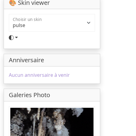
🎨 Skin viewer
Choisir un skin
Anniversaire
Aucun anniversaire à venir
Galeries Photo