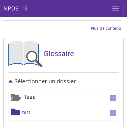
NPDS 16
Plus de contenu
Glossaire
Sélectionner un dossier
Tous
1
test
1