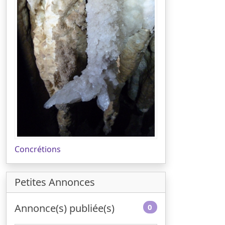
Concrétions
Petites Annonces
Annonce(s) publiée(s)
0