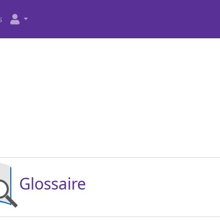
s
Glossaire