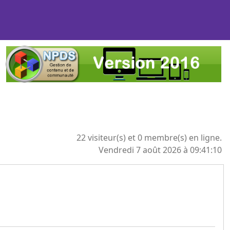
22 visiteur(s) et 0 membre(s) en ligne.
Vendredi 7 août 2026 à 09:41:10