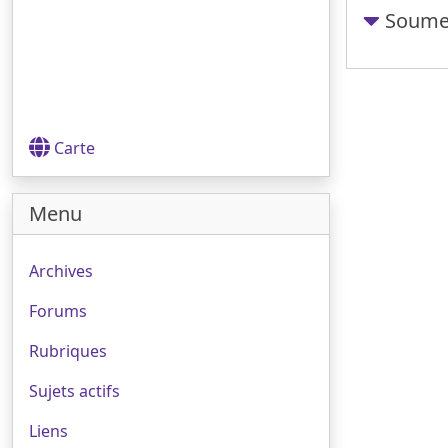
Soumet
Carte
Menu
Archives
Forums
Rubriques
Sujets actifs
Liens