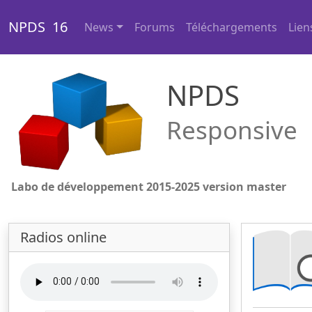
NPDS 16
News
Forums
Téléchargements
Lien
NPDS
Responsive
Labo de développement 2015-2025 version master
Radios online