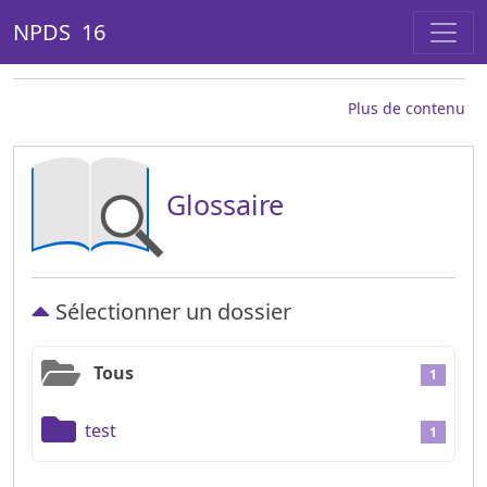
NPDS 16
Plus de contenu
Glossaire
Sélectionner un dossier
Tous
1
test
1