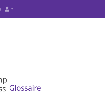
s
Glossaire