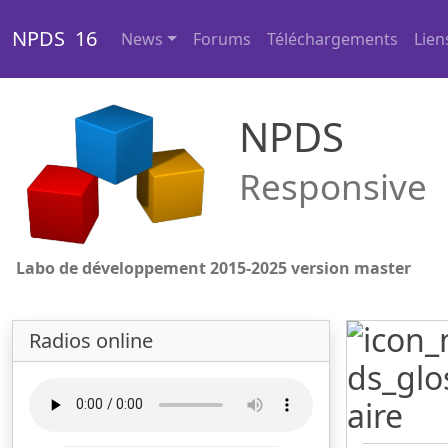
NPDS 16
News
Forums
Téléchargements
Lien
NPDS
Responsive
Labo de développement 2015-2025 version master
Radios online