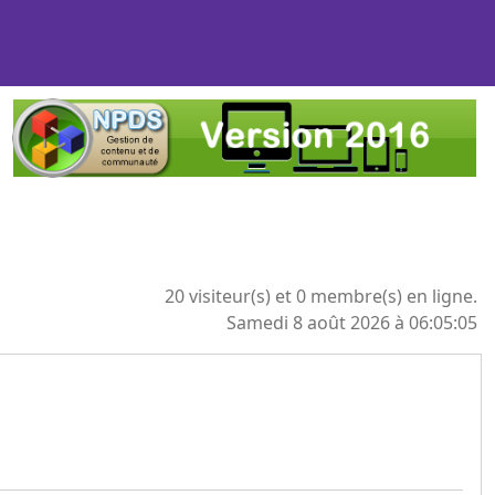
20 visiteur(s) et 0 membre(s) en ligne.
Samedi 8 août 2026 à 06:05:05