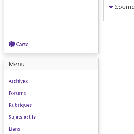
Soumet
Carte
Menu
Archives
Forums
Rubriques
Sujets actifs
Liens