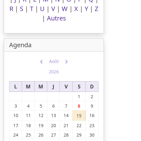
R
|
S
|
T
|
U
|
V
|
W
|
X
|
Y
|
Z
|
Autres
Agenda
Août
2026
L
M
M
J
V
S
D
1
2
3
4
5
6
7
8
9
10
11
12
13
14
16
15
17
18
19
20
21
22
23
24
25
26
27
28
29
30