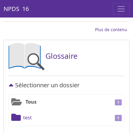
NPDS 16
Plus de contenu
Glossaire
Sélectionner un dossier
Tous
1
test
1