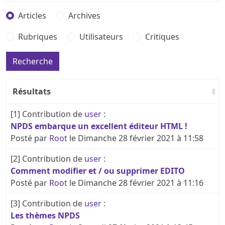
Articles
Archives
Rubriques
Utilisateurs
Critiques
Résultats
[1]
Contribution de
user
:
NPDS embarque un excellent éditeur HTML !
Posté par
Root
le Dimanche 28 février 2021 à 11:58
[2]
Contribution de
user
:
Comment modifier et / ou supprimer EDITO
Posté par
Root
le Dimanche 28 février 2021 à 11:16
[3]
Contribution de
user
:
Les thèmes NPDS