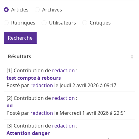
Articles
Archives
Rubriques
Utilisateurs
Critiques
Résultats
[1]
Contribution de
redaction
:
test compte à rebours
Posté par
redaction
le Jeudi 2 avril 2026 à 09:17
[2]
Contribution de
redaction
:
dd
Posté par
redaction
le Mercredi 1 avril 2026 à 22:51
[3]
Contribution de
redaction
:
Attention danger