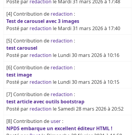
Posté par
redaction
le Mardi 31 mars 2026 à 17:48
[4]
Contribution de
redaction
:
Test de carousel avec 3 images
Posté par
redaction
le Mardi 31 mars 2026 à 17:40
[5]
Contribution de
redaction
:
test carousel
Posté par
redaction
le Lundi 30 mars 2026 à 10:16
[6]
Contribution de
redaction
:
test image
Posté par
redaction
le Lundi 30 mars 2026 à 10:15
[7]
Contribution de
redaction
:
test article avec outils bootstrap
Posté par
redaction
le Samedi 28 mars 2026 à 20:52
[8]
Contribution de
user
:
NPDS embarque un excellent éditeur HTML !