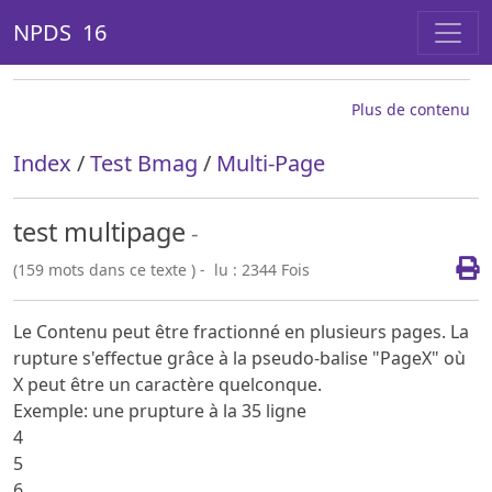
NPDS 16
Plus de contenu
Index
/
Test Bmag
/
Multi-Page
test multipage
-
(159 mots dans ce texte ) - lu : 2344 Fois
Le Contenu peut être fractionné en plusieurs pages. La
rupture s'effectue grâce à la pseudo-balise "PageX" où
X peut être un caractère quelconque.
Exemple: une prupture à la 35 ligne
4
5
6