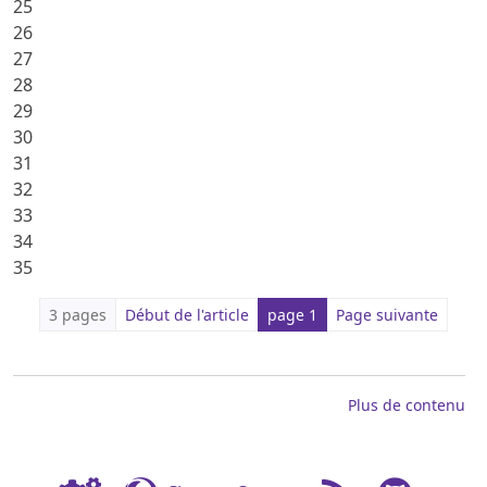
25
26
27
28
29
30
31
32
33
34
35
3 pages
Début de l'article
page 1
Page suivante
Plus de contenu