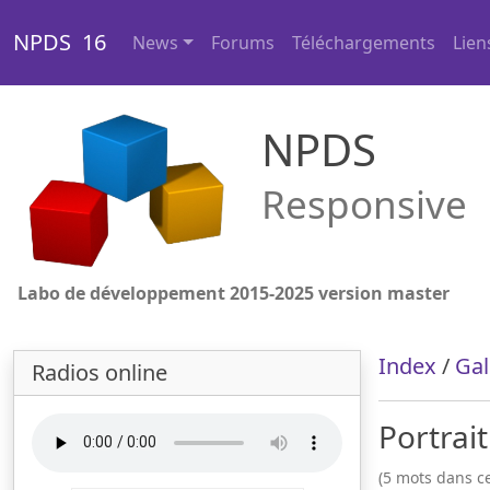
NPDS 16
News
Forums
Téléchargements
Lien
NPDS
Responsive
Labo de développement 2015-2025 version master
Index
/
Gal
Radios online
Portrai
(5 mots dans ce 