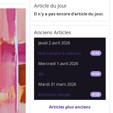
Article du Jour
Il n'y a pas encore d'article du jour.
Anciens Articles
Jeudi 2 avril 2026
test compte à rebours
8142
Mercredi 1 avril 2026
dd
8128
Mardi 31 mars 2026
Attention danger
8128
Articles plus anciens