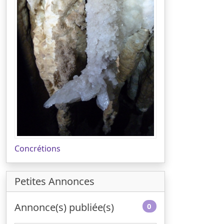
Concrétions
Petites Annonces
Annonce(s) publiée(s)
0