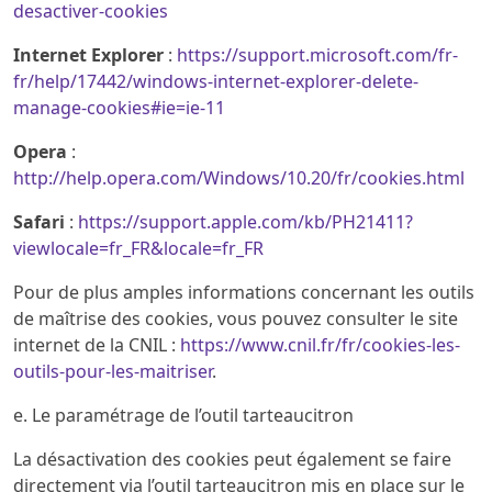
desactiver-cookies
Internet Explorer
:
https://support.microsoft.com/fr-
fr/help/17442/windows-internet-explorer-delete-
manage-cookies#ie=ie-11
Opera
:
http://help.opera.com/Windows/10.20/fr/cookies.html
Safari
:
https://support.apple.com/kb/PH21411?
viewlocale=fr_FR&locale=fr_FR
Pour de plus amples informations concernant les outils
de maîtrise des cookies, vous pouvez consulter le site
internet de la CNIL :
https://www.cnil.fr/fr/cookies-les-
outils-pour-les-maitriser
.
e. Le paramétrage de l’outil tarteaucitron
La désactivation des cookies peut également se faire
directement via l’outil tarteaucitron mis en place sur le