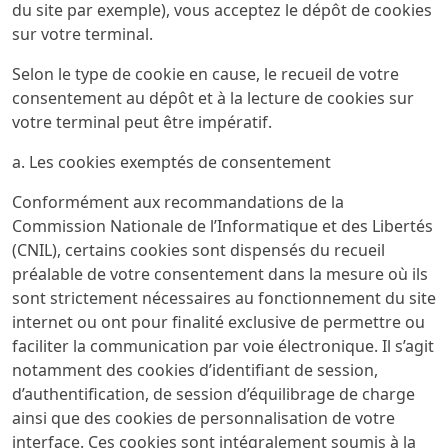
du site par exemple), vous acceptez le dépôt de cookies
sur votre terminal.
Selon le type de cookie en cause, le recueil de votre
consentement au dépôt et à la lecture de cookies sur
votre terminal peut être impératif.
a. Les cookies exemptés de consentement
Conformément aux recommandations de la
Commission Nationale de l’Informatique et des Libertés
(CNIL), certains cookies sont dispensés du recueil
préalable de votre consentement dans la mesure où ils
sont strictement nécessaires au fonctionnement du site
internet ou ont pour finalité exclusive de permettre ou
faciliter la communication par voie électronique. Il s’agit
notamment des cookies d’identifiant de session,
d’authentification, de session d’équilibrage de charge
ainsi que des cookies de personnalisation de votre
interface. Ces cookies sont intégralement soumis à la