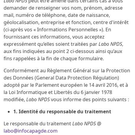
Labo NPDS
peut être amené dans certains cas à vous
demander de renseigner vos nom, prénom, adresse
mail, numéro de téléphone, date de naissance,
géolocalisation, entreprise et fonction, centre d'intérêt
(ci-après vos « Informations Personnelles »). En
fournissant ces informations, vous acceptez
expressément qu’elles soient traitées par
Labo NPDS
,
aux fins indiquées au point 2 ci-dessous ainsi qu’aux
fins rappelées à la fin de chaque formulaire.
Conformément au Règlement Général sur la Protection
des Données (General Data Protection Régulation)
adopté par le Parlement européen le 14 avril 2016, et à
la Loi Informatique et Libertés du 6 janvier 1978
modifiée,
Labo NPDS
vous informe des points suivants :
1. Identité du responsable du traitement
Le responsable du traitement
Labo NPDS
@
labo@infocapagde.com