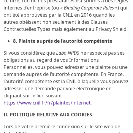
ce titre, l’un de nos prestataires est soumis à des règles
internes d’entreprise (ou «
Binding Corporate Rules
») qui
ont été approuvées par la CNIL en 2016 quand les
autres obéissent non seulement à des Clauses
Contractuelles Types mais également au Privacy Shield.
8. Plainte auprès de l’autorité compétente
Si vous considérez que
Labo NPDS
ne respecte pas ses
obligations au regard de vos Informations
Personnelles, vous pouvez adresser une plainte ou une
demande auprès de l’autorité compétente. En France,
l’autorité compétente est la CNIL à laquelle vous pouvez
adresser une demande par voie électronique en
cliquant sur le lien suivant :
https://www.cnil.fr/fr/plaintes/internet
.
II. POLITIQUE RELATIVE AUX COOKIES
Lors de votre première connexion sur le site web de