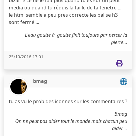
bizarre ce ne le fait plus quand tu es sur un petit
media ou quand tu réduis la taille de ta fenetre ...
le html semble a peu pres correcte les balise h3
sont fermé ...
L'eau goutte à goutte finit toujours par percer la
pierre...
25/10/2016 17:01
bmag
tu as vu le prob des iconnes sur les commentaires ?
Bmag
On ne peut pas aider tout le monde mais chacun peu
aider....