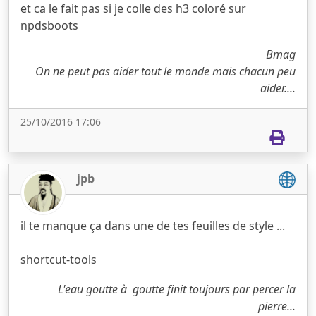
et ca le fait pas si je colle des h3 coloré sur
npdsboots
Bmag
On ne peut pas aider tout le monde mais chacun peu
aider....
25/10/2016 17:06
jpb
il te manque ça dans une de tes feuilles de style ...
shortcut-tools
L'eau goutte à goutte finit toujours par percer la
pierre...