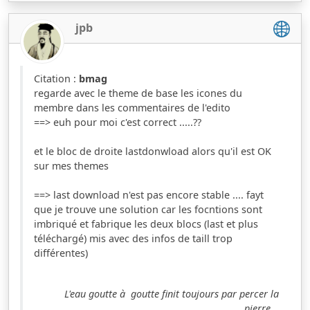
jpb
Citation :
bmag
regarde avec le theme de base les icones du
membre dans les commentaires de l'edito
==> euh pour moi c'est correct .....??
et le bloc de droite lastdonwload alors qu'il est OK
sur mes themes
==> last download n'est pas encore stable .... fayt
que je trouve une solution car les focntions sont
imbriqué et fabrique les deux blocs (last et plus
téléchargé) mis avec des infos de taill trop
différentes)
L'eau goutte à goutte finit toujours par percer la
pierre...