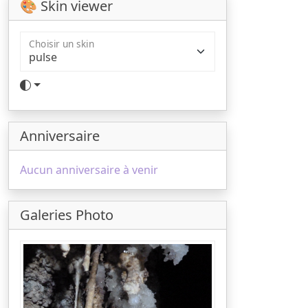
🎨 Skin viewer
Choisir un skin
Anniversaire
Aucun anniversaire à venir
Galeries Photo