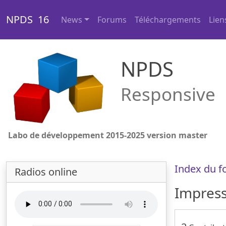
NPDS 16
News
Forums
Téléchargements
Lien
NPDS
Responsive
Labo de développement 2015-2025 version master
Index du 
Radios online
Impress