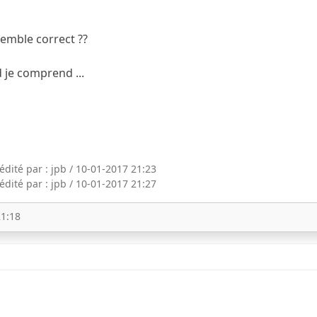
semble correct ??
 je comprend ...
dité par : jpb / 10-01-2017 21:23
dité par : jpb / 10-01-2017 21:27
21:18