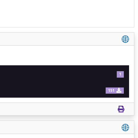
1
151