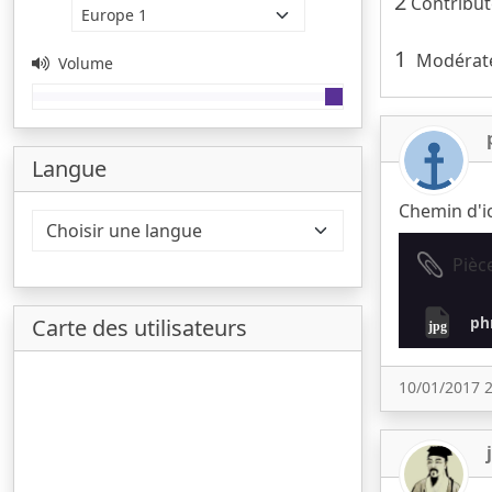
2
Contribut
1
Modérate
Volume
Langue
Chemin d'i
Pièc
phr
Carte des utilisateurs
jpg
10/01/2017 