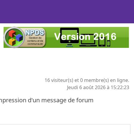
16 visiteur(s) et 0 membre(s) en ligne.
Jeudi 6 août 2026 à 15:22:23
mpression d'un message de forum