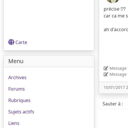
précise !??
car ca me 
ah d'accord
Carte
Menu
Message é
Message é
Archives
10/01/2017 
Forums
Rubriques
Sauter à :
Sujets actifs
Liens