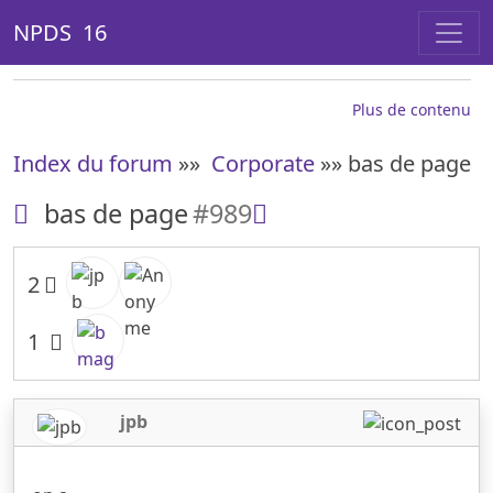
NPDS 16
Plus de contenu
Index du forum
»»
Corporate
»» bas de page
bas de page
#989
2
1
jpb