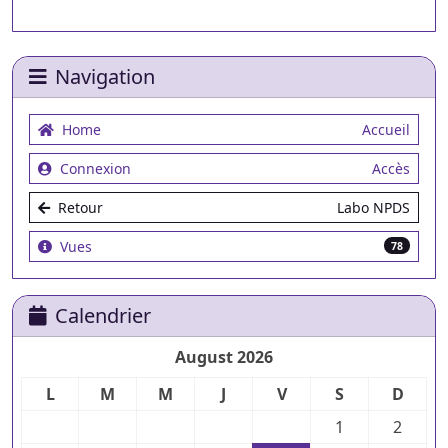
Navigation
Home
Accueil
Connexion
Accès
Retour
Labo NPDS
Vues
78
Calendrier
August 2026
L
M
M
J
V
S
D
1
2